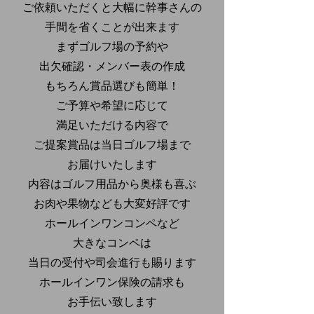
ご依頼いただくと大幅に幹事さんの
手間を省くことが出来ます
まずゴルフ場の予約や
出欠確認・メンバー表の作成
もちろん賞品選びも簡単！
ご予算や希望に応じて
満足いただける内容で
ご提案賞品は当日ゴルフ場まで
お届けいたします
内容はゴルフ用品から奥様も喜ぶ
お肉や果物なども大変好評です
ホールインワンコンペなど
大きなコンペは
当日の受付や司会進行も賜ります
ホールインワン保険の請求も
お手伝い致します