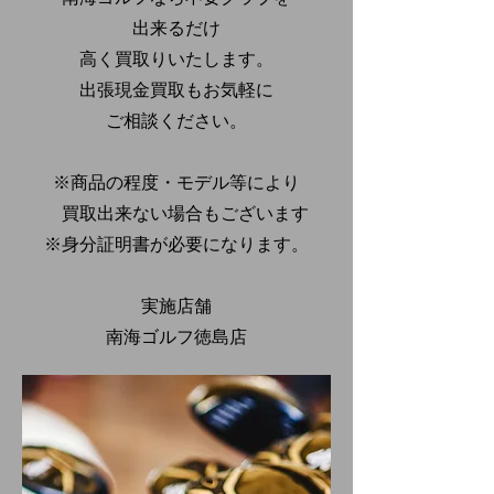
出来るだけ
高く買取りいたします。
出張現金買取もお気軽に
ご相談ください。
※商品の程度・モデル等により
買取出来ない場合もございます
※身分証明書が必要になります。
実施店舗
南海ゴルフ徳島店