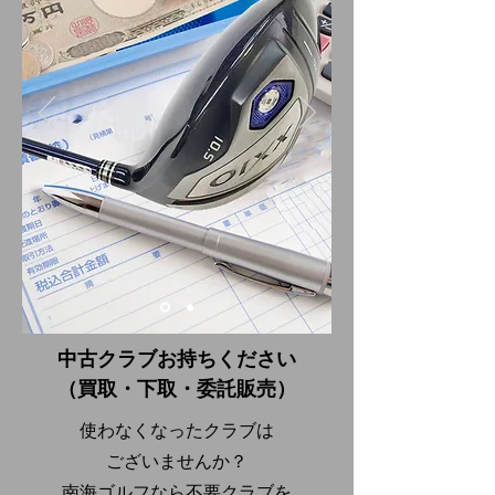
中古クラブお持ちください
（買取・下取・委託販売）
使わなくなったクラブは
ございませんか？
南海ゴルフなら不要クラブを