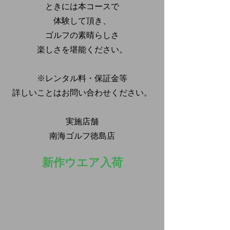
ときには本コースで
体験して頂き、
ゴルフの素晴らしさ
楽しさを堪能ください。
※レンタル料・保証金等
詳しいことはお問い合わせください。
実施店舗
南海ゴルフ徳島店
新作ウエア入荷