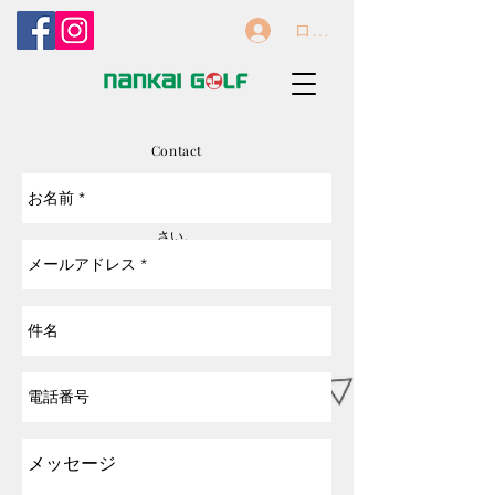
ログイン
Contact
​各種お問合せにご利用ください
※営業、宣伝活動などでのフォーム利用はご遠慮下
さい。
Get in Touch