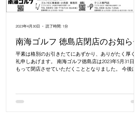
2023年4月30日
読了時間: 1分
南海ゴルフ 徳島店閉店のお知ら
平素は格別のお引きたてにあずかり、ありがたく厚く
礼申しあげます。 南海ゴルフ徳島店は2023年5月31日を
もって閉店させていただくこととなりました。 今後は
海ゴルフ通販部門、小売部門として、南海テニスはこ
まで通り引き続き営業して参ります。...
ア
し
す
和