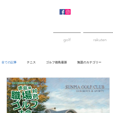
golf
rakuten
全ての記事
テニス
ゴルフ徳島最新
無題のカテゴリー