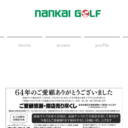
tennis
access
profile