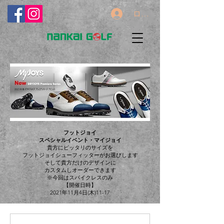
ログイン
フットジョイ
スペシャルイベント・マイジョイ
貴方にピッタリのサイズを
フットジョイシューフィッターがお選びします
そして貴方だけのデザインに
カスタムしオーダーできます
​※今回はスパイクレスのみ
​【開催日時】
2021年11月4日(木)11-17