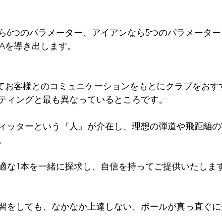
ら6つのパラメーター、アイアンなら5つのパラメータ
DNAを導き出します。
に加えてお客様とのコミュニケーションをもとにクラブをお
ティングと最も異なっているところです。
ィッターという『人』が介在し、理想の弾道や飛距離の
。
適な1本を一緒に探求し、自信を持ってご提供いたしま
習をしても、なかなか上達しない、ボールが真っ直ぐに