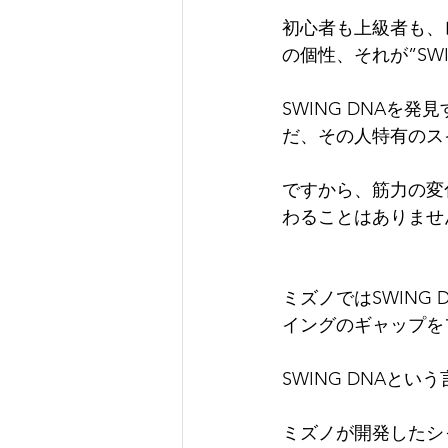
初心者も上級者も、
の個性、それが”SWI
SWING DNA
だ、その人特有のス
ですから、筋力の変
わることはありませ
ミズノではSWIN
イングのギャップを
SWING DNAと
ミズノが開発したシ