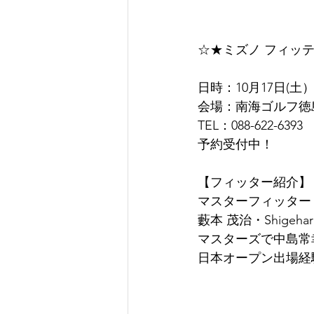
☆★ミズノ フィッ
日時：10月17日(土）11
会場：南海ゴルフ徳島
TEL：088-622-6393
予約受付中！
【フィッター紹介】
マスターフィッター
藪本 茂治・Shigeharu
マスターズで中島常
日本オープン出場経