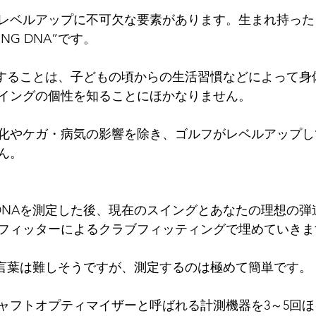
レベルアップに不可欠な要素があります。生まれ持った
NG DNA”です。
を発見することは、子どもの頃からの生活習慣などによって
イングの個性を知ることにほかなりません。
化やケガ・病気の影響を除き、ゴルフがレベルアップし
ん。
G DNAを測定した後、現在のスイングとあなたの理想の
フィッターによるクラブフィッティングで埋めていきま
いう言葉は難しそうですが、測定するのは極めて簡単です。
ャフトオプティマイザーと呼ばれる計測機器を3～5回