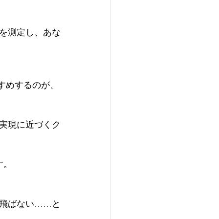
ーを測定し、あな
すすめするのが、
実現に近づくク
す。
飛ばない……と