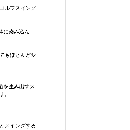
ゴルフスイング
身体に染み込ん
てもほとんど変
弾道を生み出すス
す。
ほどスイングする