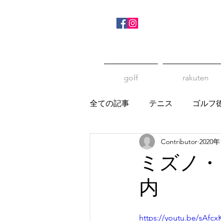
golf
rakuten
全ての記事
テニス
ゴルフ
Contributor
2020
ミズノ・
内
https://youtu.be/sAfc