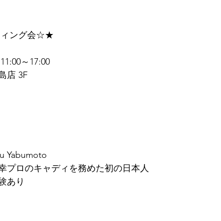
ティング会☆★
:00～17:00
店 3F
 Yabumoto
幸プロのキャディを務めた初の日本人
験あり