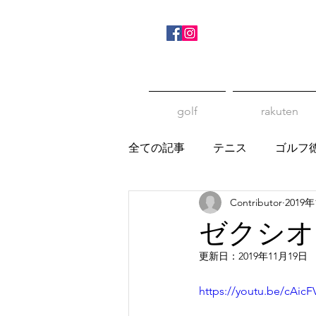
golf
rakuten
全ての記事
テニス
ゴルフ
Contributor
2019
ゼクシオ
更新日：
2019年11月19日
https://youtu.be/cAi