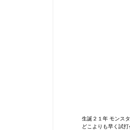
生誕２１年 モンスター
どこよりも早く試打