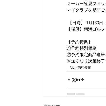
メーカー専属フィッ
マイクラブを是非ご
 【日時】 11月30日（土）
【場所】南海ゴルフ
【予約特典】 
①予約特別価格 
②予約限定商品進呈
※無くなり次第終了
ゴルフ徳島最新